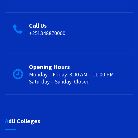
Call Us
+251348870000
Opening Hours
Monday – Friday: 8:00 AM – 11:00 PM
Saturday – Sunday: Closed
AdU Colleges