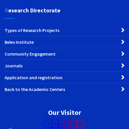
Research Directorate
Types of Research Projects
Beles Institute
Community Engagement
Journals
Application and registration
Back to the Academic Centers
Our Visitor
1
0
0
7
9
4