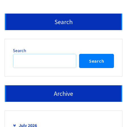
Search
Search
Search
Archive
July 2026