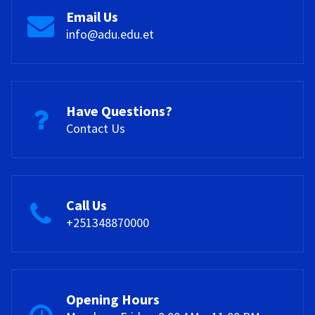
Email Us
info@adu.edu.et
Have Questions?
Contact Us
Call Us
+251348870000
Opening Hours