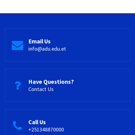
Email Us
info@adu.edu.et
Have Questions?
Contact Us
Call Us
+251348870000