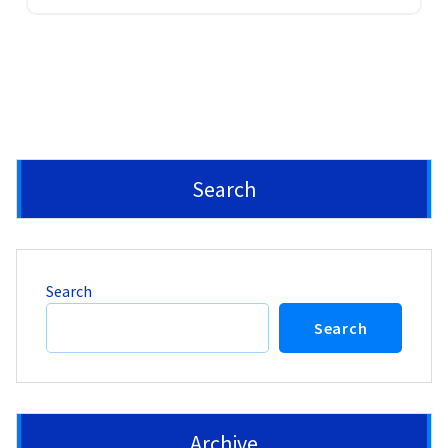
Search
Search
Search
Archive