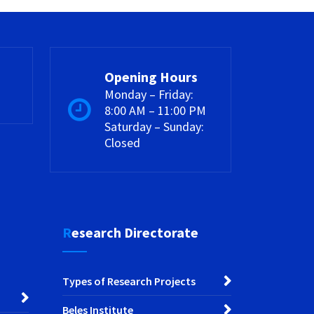
Opening Hours
Monday – Friday:
8:00 AM – 11:00 PM
Saturday – Sunday:
Closed
Research Directorate
Types of Research Projects
Beles Institute