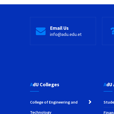
Email Us
info@adu.edu.et
AdU Colleges
AdU
College of Engineering and
Stude
Technology
Finan