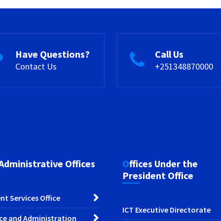
Have Questions?
Call Us
Contact Us
+251348870000
 Administrative Offices
Offices Under the
President Office
nt Services Office
ICT Executive Directorate
ce and Administration