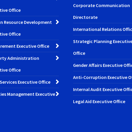
Corporate Communication
tive Office
Directorate
n Resource Development
International Relations Offi
tive Office
Strategic Planning Executiv
rement Executive Office
Office
rty Administration
Gender Affairs Executive Offi
tive Office
Anti-Corruption Executive Of
 Services Executive Office
Internal Audit Executive Offi
ities Management Executive
Legal Aid Executive Office