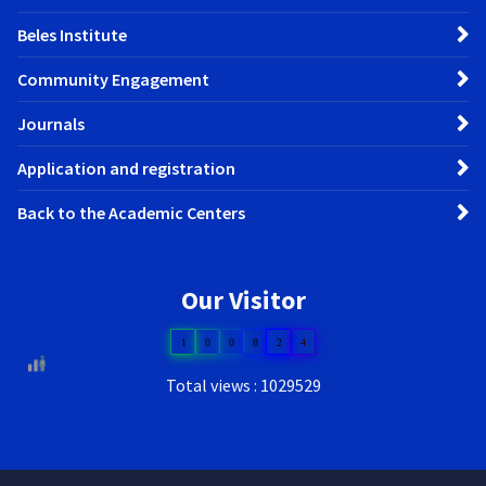
Beles Institute
Community Engagement
Journals
Application and registration
Back to the Academic Centers
Our Visitor
1
0
0
8
2
4
Total views : 1029529